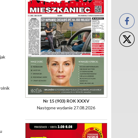
jak
rolnik
Nr 15 (903) ROK XXXV
Następne wydanie 27.08.2026
du