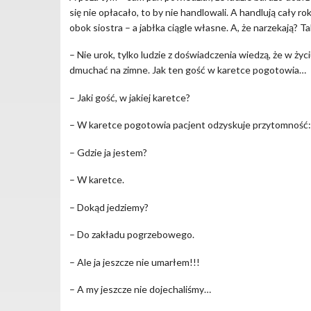
się nie opłacało, to by nie handlowali. A handlują cały ro
obok siostra – a jabłka ciągle własne. A, że narzekają? 
– Nie urok, tylko ludzie z doświadczenia wiedzą, że w życi
dmuchać na zimne. Jak ten gość w karetce pogotowia…
– Jaki gość, w jakiej karetce?
– W karetce pogotowia pacjent odzyskuje przytomność
– Gdzie ja jestem?
– W karetce.
– Dokąd jedziemy?
– Do zakładu pogrzebowego.
– Ale ja jeszcze nie umarłem!!!
– A my jeszcze nie dojechaliśmy…