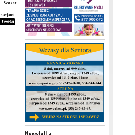
Szaser
rmacjami
Newsletter