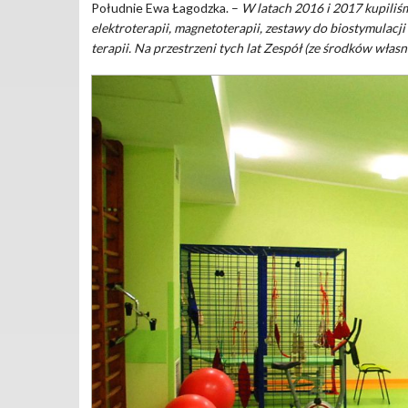
Południe Ewa Łagodzka. –
W latach 2016 i 2017 kupiliś
elektroterapii, magnetoterapii, zestawy do biostymulac
terapii. Na przestrzeni tych lat Zespół (ze środków własn