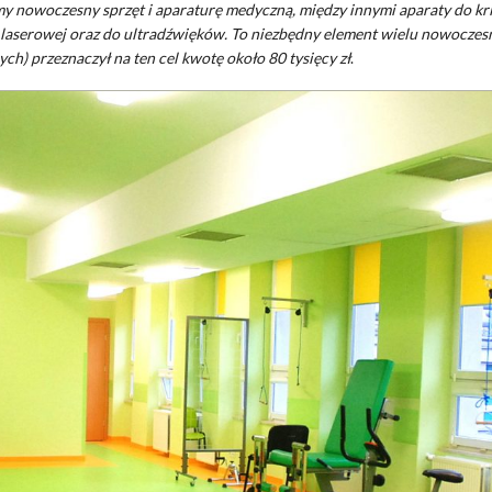
my nowoczesny sprzęt i aparaturę medyczną, między innymi aparaty do kri
ji laserowej oraz do ultradźwięków. To niezbędny element wielu nowocze
ych) przeznaczył na ten cel kwotę około 80 tysięcy zł
.