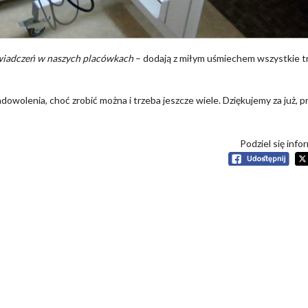
świadczeń w naszych placówkach
– dodają z miłym uśmiechem wszystkie t
dowolenia, choć zrobić można i trzeba jeszcze wiele. Dziękujemy za już, 
Podziel się info