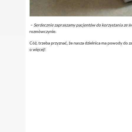
–
Serdecznie zapraszamy pacjentów do korzystania ze 
rozmówczynie.
Cóż, trzeba przyznać, że nasza dzielnica ma powody do za
o więcej!