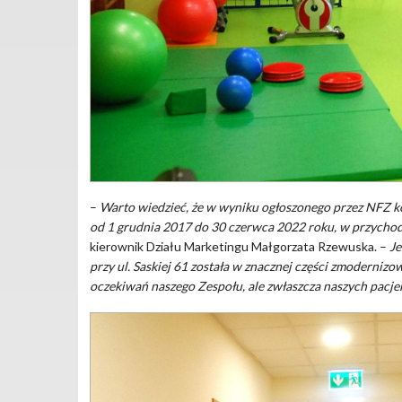
–
Warto wiedzieć, że w wyniku ogłoszonego przez NFZ ko
od 1 grudnia 2017 do 30 czerwca 2022 roku, w przychodni
kierownik Działu Marketingu Małgorzata Rzewuska. –
Je
przy ul. Saskiej 61 została w znacznej części zmodernizo
oczekiwań naszego Zespołu, ale zwłaszcza naszych pacj