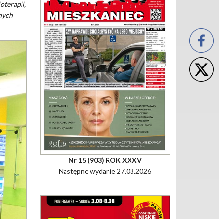
oterapii,
snych
Nr 15 (903) ROK XXXV
Następne wydanie 27.08.2026