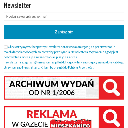
Newsletter
Chcę otrzymywać bezpłatny Newsletter oraz wyrażam zgodę na przetwarzanie
moich danych osobowych na potrzeby przesyłania Newslettera. Wyrażenie zgody jest
dobrowolne i można je zawsze odwołać pisząc na adres
newsletter_rezygnacja@mieszkaniec.pl lub klikając w link znajdujący się na dole każdego
otrzymanego Newslettera. Kliknij by przejść do Polityki Prywtności.