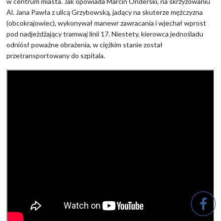
w centrum miasta. Jak opowiada Marcin Onderski, na skrzyżowaniu
Al. Jana Pawła z ulicą Grzybowską, jadący na skuterze mężczyzna
(obcokrajowiec), wykonywał manewr zawracania i wjechał wprost
pod nadjeżdżający tramwaj linii 17. Niestety, kierowca jednośladu
odniósł poważne obrażenia, w ciężkim stanie został
przetransportowany do szpitala.