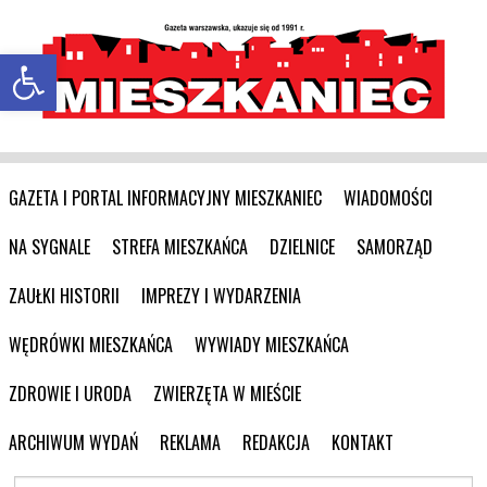
Otwórz pasek narzędzi
GAZETA I PORTAL INFORMACYJNY MIESZKANIEC
WIADOMOŚCI
NA SYGNALE
STREFA MIESZKAŃCA
DZIELNICE
SAMORZĄD
ZAUŁKI HISTORII
IMPREZY I WYDARZENIA
WĘDRÓWKI MIESZKAŃCA
WYWIADY MIESZKAŃCA
ZDROWIE I URODA
ZWIERZĘTA W MIEŚCIE
ARCHIWUM WYDAŃ
REKLAMA
REDAKCJA
KONTAKT