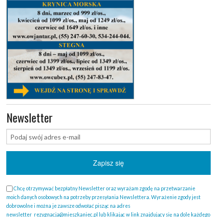
Newsletter
Chcę otrzymywać bezpłatny Newsletter oraz wyrażam zgodę na przetwarzanie
moich danych osobowych na potrzeby przesyłania Newslettera. Wyrażenie zgody jest
dobrowolne i można je zawsze odwołać pisząc na adres
newsletter_rezygnacja@mieszkaniec.pl lub klikając w link znajdujący się na dole każdego