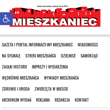
Otwórz pasek narzędzi
GAZETA I PORTAL INFORMACYJNY MIESZKANIEC
WIADOMOŚCI
NA SYGNALE
STREFA MIESZKAŃCA
DZIELNICE
SAMORZĄD
ZAUŁKI HISTORII
IMPREZY I WYDARZENIA
WĘDRÓWKI MIESZKAŃCA
WYWIADY MIESZKAŃCA
ZDROWIE I URODA
ZWIERZĘTA W MIEŚCIE
ARCHIWUM WYDAŃ
REKLAMA
REDAKCJA
KONTAKT