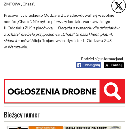
ZMFOiW „Chata”.
Pracownicy praskiego Oddziału ZUS zdecydowali się wspólnie
pomóc „Chacie”. Nie był to pierwszy kontakt warszawskiego
II Oddziału ZUS z placówką. –
Decyzja o wsparciu dla dzieciaków
z „Chaty” nie była przypadkowa. „Chata” to nasz klient, płatnik
składek
– mówi Alicja Trojanowska, dyrektor II Oddziału ZUS
w Warszawie.
Podziel się informacjami
Bieżący numer