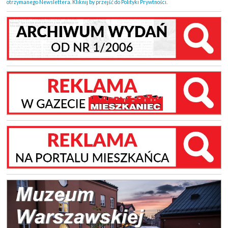
otrzymanego Newslettera. Kliknij by przejść do Polityki Prywtności.