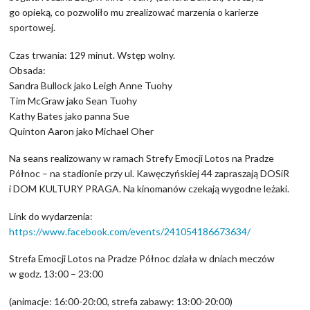
go opieką, co pozwoliło mu zrealizować marzenia o karierze
sportowej.
Czas trwania: 129 minut. Wstęp wolny.
Obsada:
Sandra Bullock jako Leigh Anne Tuohy
Tim McGraw jako Sean Tuohy
Kathy Bates jako panna Sue
Quinton Aaron jako Michael Oher
Na seans realizowany w ramach Strefy Emocji Lotos na Pradze
Północ – na stadionie przy ul. Kawęczyńskiej 44 zapraszają DOSiR
i DOM KULTURY PRAGA. Na kinomanów czekają wygodne leżaki.
Link do wydarzenia:
https://www.facebook.com/events/241054186673634/
Strefa Emocji Lotos na Pradze Północ działa w dniach meczów
w godz. 13:00 – 23:00
(animacje: 16:00-20:00, strefa zabawy: 13:00-20:00)