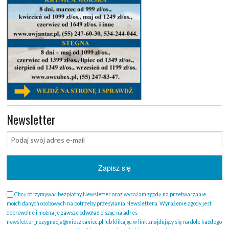
Newsletter
Chcę otrzymywać bezpłatny Newsletter oraz wyrażam zgodę na przetwarzanie
moich danych osobowych na potrzeby przesyłania Newslettera. Wyrażenie zgody jest
dobrowolne i można je zawsze odwołać pisząc na adres
newsletter_rezygnacja@mieszkaniec.pl lub klikając w link znajdujący się na dole każdego