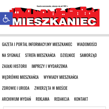
Otwórz pasek narzędzi
GAZETA I PORTAL INFORMACYJNY MIESZKANIEC
WIADOMOŚCI
NA SYGNALE
STREFA MIESZKAŃCA
DZIELNICE
SAMORZĄD
ZAUŁKI HISTORII
IMPREZY I WYDARZENIA
WĘDRÓWKI MIESZKAŃCA
WYWIADY MIESZKAŃCA
ZDROWIE I URODA
ZWIERZĘTA W MIEŚCIE
ARCHIWUM WYDAŃ
REKLAMA
REDAKCJA
KONTAKT