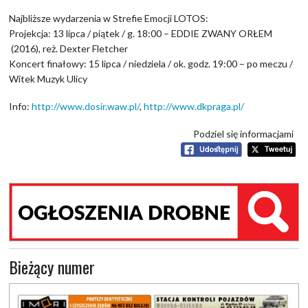
Najbliższe wydarzenia w Strefie Emocji LOTOS:
Projekcja: 13 lipca / piątek / g. 18:00 – EDDIE ZWANY ORŁEM
(2016), reż. Dexter Fletcher
Koncert finałowy: 15 lipca / niedziela / ok. godz. 19:00 – po meczu /
Witek Muzyk Ulicy
Info:
http://www.dosir.waw.pl/
,
http://www.dkpraga.pl/
Podziel się informacjami
Bieżący numer