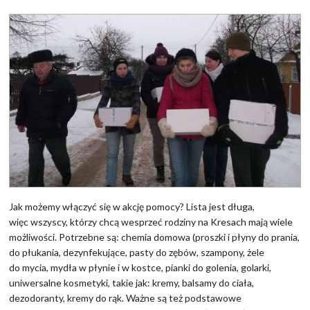
Jak możemy włączyć się w akcję pomocy? Lista jest długa,
więc wszyscy, którzy chcą wesprzeć rodziny na Kresach mają wiele
możliwości. Potrzebne są: chemia domowa (proszki i płyny do prania,
do płukania, dezynfekujące, pasty do zębów, szampony, żele
do mycia, mydła w płynie i w kostce, pianki do golenia, golarki,
uniwersalne kosmetyki, takie jak: kremy, balsamy do ciała,
dezodoranty, kremy do rąk. Ważne są też podstawowe