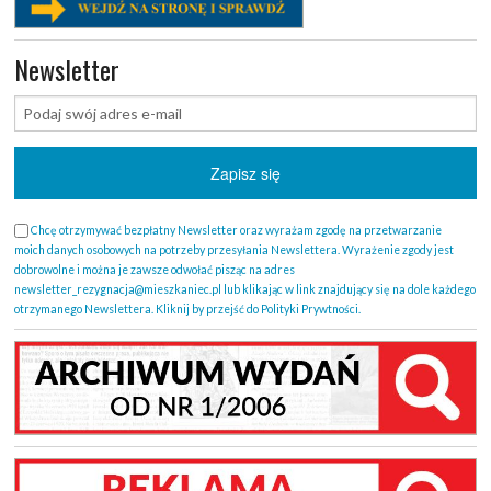
Newsletter
Chcę otrzymywać bezpłatny Newsletter oraz wyrażam zgodę na przetwarzanie
moich danych osobowych na potrzeby przesyłania Newslettera. Wyrażenie zgody jest
dobrowolne i można je zawsze odwołać pisząc na adres
newsletter_rezygnacja@mieszkaniec.pl lub klikając w link znajdujący się na dole każdego
otrzymanego Newslettera. Kliknij by przejść do Polityki Prywtności.