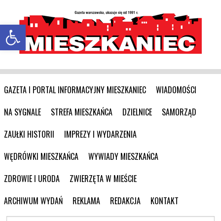
Otwórz pasek narzędzi
GAZETA I PORTAL INFORMACYJNY MIESZKANIEC
WIADOMOŚCI
NA SYGNALE
STREFA MIESZKAŃCA
DZIELNICE
SAMORZĄD
ZAUŁKI HISTORII
IMPREZY I WYDARZENIA
WĘDRÓWKI MIESZKAŃCA
WYWIADY MIESZKAŃCA
ZDROWIE I URODA
ZWIERZĘTA W MIEŚCIE
ARCHIWUM WYDAŃ
REKLAMA
REDAKCJA
KONTAKT