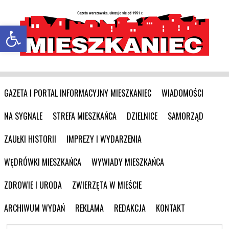
Otwórz pasek narzędzi
GAZETA I PORTAL INFORMACYJNY MIESZKANIEC
WIADOMOŚCI
NA SYGNALE
STREFA MIESZKAŃCA
DZIELNICE
SAMORZĄD
ZAUŁKI HISTORII
IMPREZY I WYDARZENIA
WĘDRÓWKI MIESZKAŃCA
WYWIADY MIESZKAŃCA
ZDROWIE I URODA
ZWIERZĘTA W MIEŚCIE
ARCHIWUM WYDAŃ
REKLAMA
REDAKCJA
KONTAKT