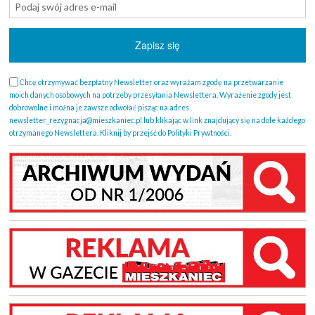
Chcę otrzymywać bezpłatny Newsletter oraz wyrażam zgodę na przetwarzanie
moich danych osobowych na potrzeby przesyłania Newslettera. Wyrażenie zgody jest
dobrowolne i można je zawsze odwołać pisząc na adres
newsletter_rezygnacja@mieszkaniec.pl lub klikając w link znajdujący się na dole każdego
otrzymanego Newslettera. Kliknij by przejść do Polityki Prywtności.