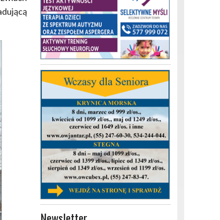
adującą
Newsletter