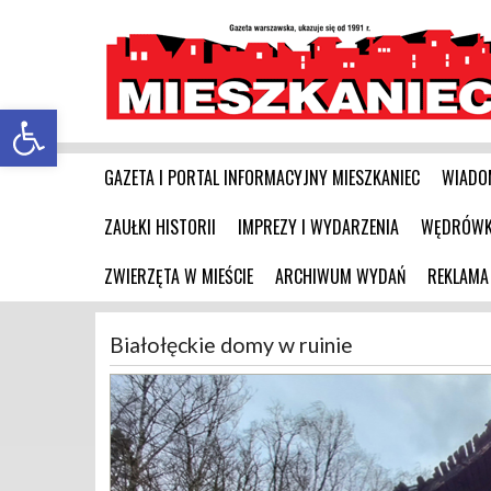
Otwórz pasek narzędzi
GAZETA I PORTAL INFORMACYJNY MIESZKANIEC
WIADO
ZAUŁKI HISTORII
IMPREZY I WYDARZENIA
WĘDRÓWKI
ZWIERZĘTA W MIEŚCIE
ARCHIWUM WYDAŃ
REKLAMA
Białołęckie domy w ruinie