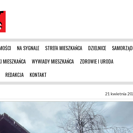
MOŚCI
NA SYGNALE
STREFA MIESZKAŃCA
DZIELNICE
SAMORZĄD
 MIESZKAŃCA
WYWIADY MIESZKAŃCA
ZDROWIE I URODA
REDAKCJA
KONTAKT
21 kwietnia 20