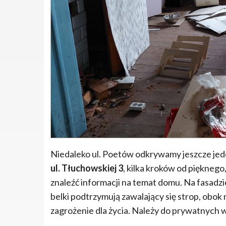
Niedaleko ul. Poetów odkrywamy jeszcze je
ul. Tłuchowskiej 3
, kilka kroków od pięknego
znaleźć informacji na temat domu. Na fasadz
belki podtrzymują zawalający się strop, obok 
zagrożenie dla życia. Należy do prywatnych wł