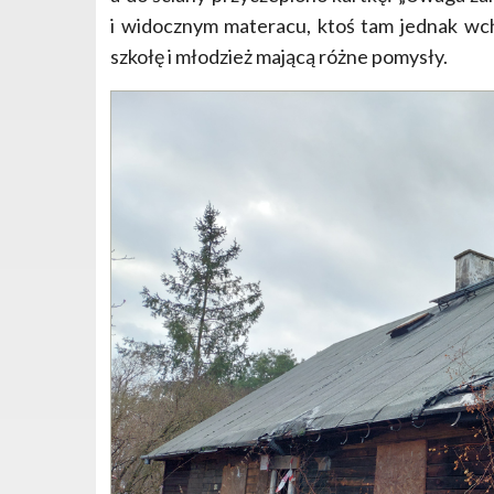
i widocznym materacu, ktoś tam jednak wch
szkołę i młodzież mającą różne pomysły.