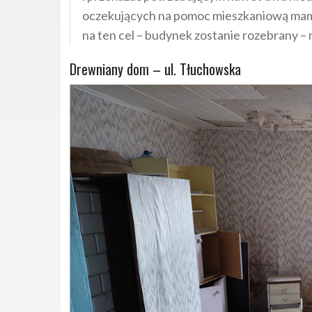
oczekujących na pomoc mieszkaniową mamy 
na ten cel – budynek zostanie rozebrany 
Drewniany dom – ul. Tłuchowska