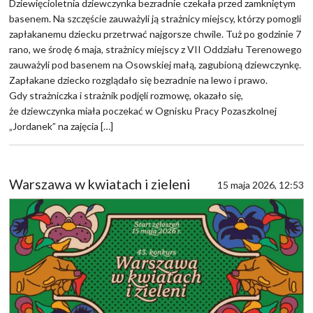
Dziewięcioletnia dziewczynka bezradnie czekała przed zamkniętym
basenem. Na szczęście zauważyli ją strażnicy miejscy, którzy pomogli
zapłakanemu dziecku przetrwać najgorsze chwile. Tuż po godzinie 7
rano, we środę 6 maja, strażnicy miejscy z VII Oddziału Terenowego
zauważyli pod basenem na Osowskiej małą, zagubioną dziewczynkę.
Zapłakane dziecko rozglądało się bezradnie na lewo i prawo.
Gdy strażniczka i strażnik podjęli rozmowę, okazało się,
że dziewczynka miała poczekać w Ognisku Pracy Pozaszkolnej
„Jordanek” na zajęcia […]
Warszawa w kwiatach i zieleni
15 maja 2026, 12:53