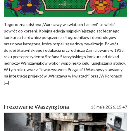
Tegoroczna odsłona „Warszawy w kwiatach i zieleni” to wielki
powrót do korzeni. Kolejna edycja najpiękniejszego stołecznego
konkursu to również połączenie sił ogrodników i dendrologów
oraz nowa kategoria, która rozpali sąsiedzką rywalizację. Powrót
do idei Starzyńskiego i edukacja przyrodnicza Zainicjowany w 1935
roku przez prezydenta Stefana Starzyńskiego konkurs od dekad
jednoczy Warszawiaków wokół wspólnego celu: upiększania stolicy.
W tym roku, wraz z Towarzystwem Przyjaciół Warszawy stawiamy
na integrację projektów „Warszawa w kwiatach” oraz „W koronach
[…]
Frezowanie Waszyngtona
13 maja 2026, 15:47