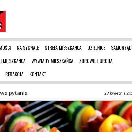
MOŚCI
NA SYGNALE
STREFA MIESZKAŃCA
DZIELNICE
SAMORZĄD
 MIESZKAŃCA
WYWIADY MIESZKAŃCA
ZDROWIE I URODA
REDAKCJA
KONTAKT
owe pytanie
29 kwietnia 20