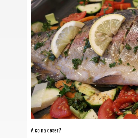
A co na deser?