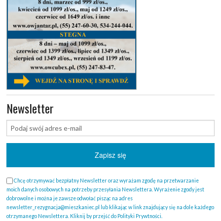
Newsletter
Chcę otrzymywać bezpłatny Newsletter oraz wyrażam zgodę na przetwarzanie
moich danych osobowych na potrzeby przesyłania Newslettera. Wyrażenie zgody jest
dobrowolne i można je zawsze odwołać pisząc na adres
newsletter_rezygnacja@mieszkaniec.pl lub klikając w link znajdujący się na dole każdego
otrzymanego Newslettera. Kliknij by przejść do Polityki Prywtności.