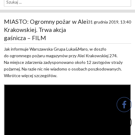
MIASTO: Ogromny pożar w Alei
31 grudnia 2019, 13:40
Krakowskiej. Trwa akcja
gaśnicza – FILM
Jak informuje Warszawska Grupa Luka&Maro, w doszło
do ogromnego pożaru magazynów przy Alei Krakowskiej 274.
Na miejsce zdarzenia zadysponowano około 12 zastępów straży
pożarnej. Na razie nic nie wiadomo o osobach poszkodowanych.
Wkrótce więcej szczegółów.