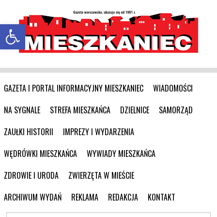
Otwórz pasek narzędzi
GAZETA I PORTAL INFORMACYJNY MIESZKANIEC
WIADOMOŚCI
NA SYGNALE
STREFA MIESZKAŃCA
DZIELNICE
SAMORZĄD
ZAUŁKI HISTORII
IMPREZY I WYDARZENIA
WĘDRÓWKI MIESZKAŃCA
WYWIADY MIESZKAŃCA
ZDROWIE I URODA
ZWIERZĘTA W MIEŚCIE
ARCHIWUM WYDAŃ
REKLAMA
REDAKCJA
KONTAKT