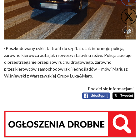
-Poszkodowany cyklista trafił do szpitala. Jak informuje policja,
zarówno kierowca auta jak i rowerzysta byli trzeźwi. Policja apeluje
o przestrzeganie przepisów ruchu drogowego, zarówno
przez kierowców samochodów jak i jednośladów – mówi Mariusz
Wiśniewski z Warszawskiej Grupy Luka&Maro.
Podziel się informacjami