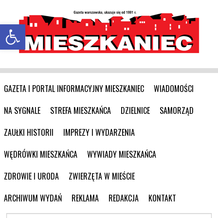
Otwórz pasek narzędzi
GAZETA I PORTAL INFORMACYJNY MIESZKANIEC
WIADOMOŚCI
NA SYGNALE
STREFA MIESZKAŃCA
DZIELNICE
SAMORZĄD
ZAUŁKI HISTORII
IMPREZY I WYDARZENIA
WĘDRÓWKI MIESZKAŃCA
WYWIADY MIESZKAŃCA
ZDROWIE I URODA
ZWIERZĘTA W MIEŚCIE
ARCHIWUM WYDAŃ
REKLAMA
REDAKCJA
KONTAKT