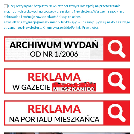
Chcę otrzymywać bezpłatny Newsletter oraz wyrażam zgodę na przetwarzanie
moich danych osobowych na potrzeby przesyłania Newslettera. Wyrażenie zgody jest
dobrowolne i można je zawsze odwołać pisząc na adres
newsletter_rezygnacja@mieszkaniec.pl lub klikając w link znajdujący się na dole każdego
otrzymanego Newslettera. Kliknij by przejść do Polityki Prywtności.