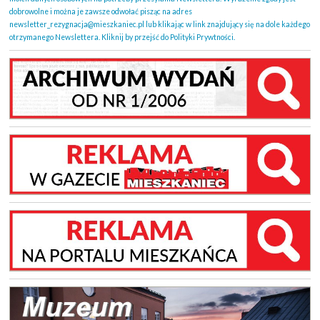
dobrowolne i można je zawsze odwołać pisząc na adres
newsletter_rezygnacja@mieszkaniec.pl lub klikając w link znajdujący się na dole każdego
otrzymanego Newslettera. Kliknij by przejść do Polityki Prywtności.