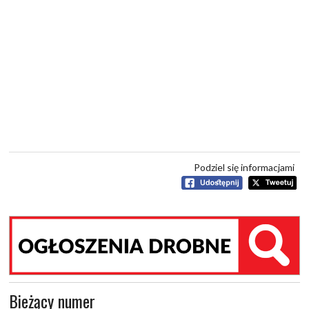
Podziel się informacjami
Bieżący numer