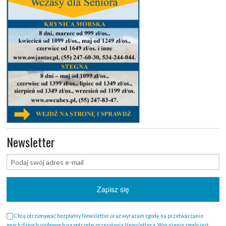
Newsletter
Chcę otrzymywać bezpłatny Newsletter oraz wyrażam zgodę na przetwarzanie
moich danych osobowych na potrzeby przesyłania Newslettera. Wyrażenie zgody jest