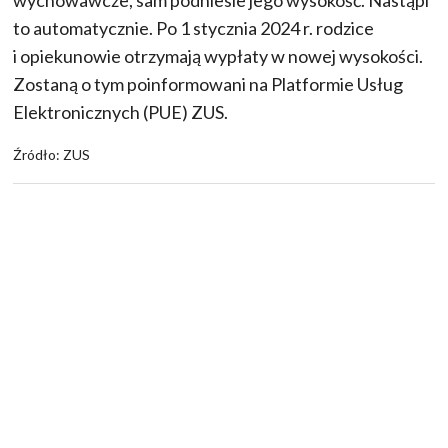
wychowawcze, sam podniesie jego wysokość. Nastąpi
to automatycznie. Po 1 stycznia 2024 r. rodzice
i opiekunowie otrzymają wypłaty w nowej wysokości.
Zostaną o tym poinformowani na Platformie Usług
Elektronicznych (PUE) ZUS.
Źródło: ZUS