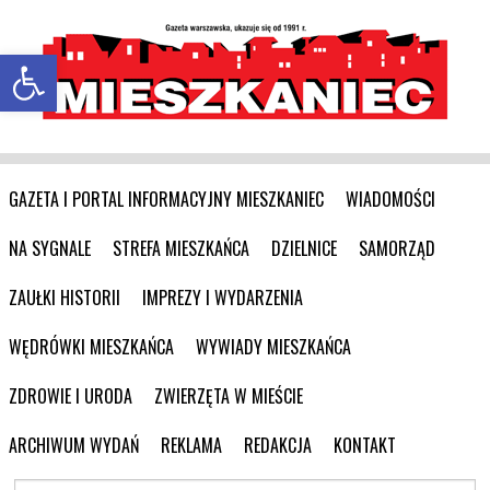
Otwórz pasek narzędzi
GAZETA I PORTAL INFORMACYJNY MIESZKANIEC
WIADOMOŚCI
NA SYGNALE
STREFA MIESZKAŃCA
DZIELNICE
SAMORZĄD
ZAUŁKI HISTORII
IMPREZY I WYDARZENIA
WĘDRÓWKI MIESZKAŃCA
WYWIADY MIESZKAŃCA
ZDROWIE I URODA
ZWIERZĘTA W MIEŚCIE
ARCHIWUM WYDAŃ
REKLAMA
REDAKCJA
KONTAKT