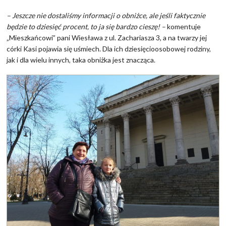
– Jeszcze nie dostaliśmy informacji o obniżce, ale jeśli faktycznie
będzie to dziesięć procent, to ja się bardzo cieszę! –
komentuje
„Mieszkańcowi” pani Wiesława z ul. Zachariasza 3, a na twarzy jej
córki Kasi pojawia się uśmiech. Dla ich dziesięcioosobowej rodziny,
jak i dla wielu innych, taka obniżka jest znacząca.