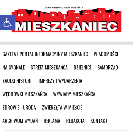
Otwórz pasek narzędzi
GAZETA I PORTAL INFORMACYJNY MIESZKANIEC
WIADOMOŚCI
NA SYGNALE
STREFA MIESZKAŃCA
DZIELNICE
SAMORZĄD
ZAUŁKI HISTORII
IMPREZY I WYDARZENIA
WĘDRÓWKI MIESZKAŃCA
WYWIADY MIESZKAŃCA
ZDROWIE I URODA
ZWIERZĘTA W MIEŚCIE
ARCHIWUM WYDAŃ
REKLAMA
REDAKCJA
KONTAKT