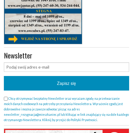
Newsletter
Chcę otrzymywać bezpłatny Newsletter oraz wyrażam zgodę na przetwarzanie
moich danych osobowych na potrzeby przesyłania Newslettera. Wyrażenie zgody jest
dobrowolne i można je zawsze odwołać pisząc na adres
newsletter_rezygnacja@mieszkaniec.pl lub klikając w link znajdujący się na dole każdego
otrzymanego Newslettera. Kliknij by przejść do Polityki Prywtności.