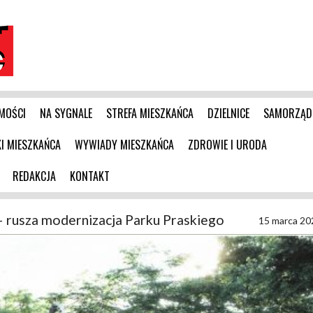
MOŚCI
NA SYGNALE
STREFA MIESZKAŃCA
DZIELNICE
SAMORZĄD
 MIESZKAŃCA
WYWIADY MIESZKAŃCA
ZDROWIE I URODA
REDAKCJA
KONTAKT
 – rusza modernizacja Parku Praskiego
15 marca 20