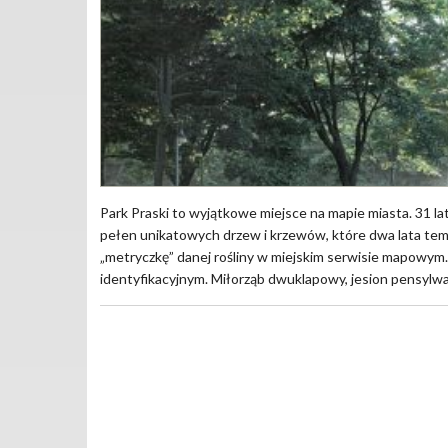
Park Praski to wyjątkowe miejsce na mapie miasta. 31 la
pełen unikatowych drzew i krzewów, które dwa lata tem
„metryczkę” danej rośliny w miejskim serwisie mapowym
identyfikacyjnym. Miłorząb dwuklapowy, jesion pensylwań