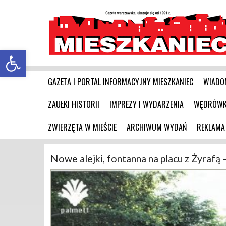
Otwórz pasek narzędzi
GAZETA I PORTAL INFORMACYJNY MIESZKANIEC
WIADO
ZAUŁKI HISTORII
IMPREZY I WYDARZENIA
WĘDRÓWKI
ZWIERZĘTA W MIEŚCIE
ARCHIWUM WYDAŃ
REKLAMA
Nowe alejki, fontanna na placu z Żyrafą