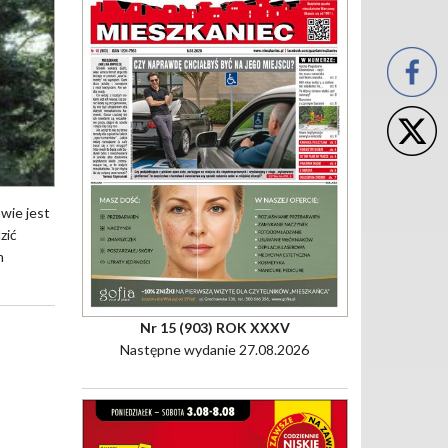
wie jest
zić
m
Nr 15 (903) ROK XXXV
Następne wydanie 27.08.2026