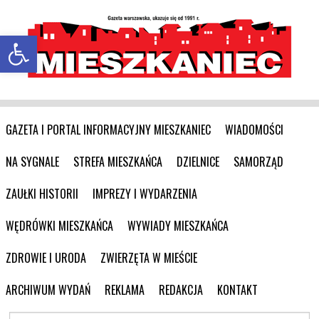
Otwórz pasek narzędzi
GAZETA I PORTAL INFORMACYJNY MIESZKANIEC
WIADOMOŚCI
NA SYGNALE
STREFA MIESZKAŃCA
DZIELNICE
SAMORZĄD
ZAUŁKI HISTORII
IMPREZY I WYDARZENIA
WĘDRÓWKI MIESZKAŃCA
WYWIADY MIESZKAŃCA
ZDROWIE I URODA
ZWIERZĘTA W MIEŚCIE
ARCHIWUM WYDAŃ
REKLAMA
REDAKCJA
KONTAKT