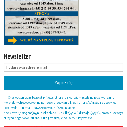
Newsletter
Chcę otrzymywać bezpłatny Newsletter oraz wyrażam zgodę na przetwarzanie
moich danych osobowych na potrzeby przesyłania Newslettera. Wyrażenie zgody jest
dobrowolne i można je zawsze odwołać pisząc na adres
newsletter_rezygnacja@mieszkaniec.pl lub klikając w link znajdujący się na dole każdego
otrzymanego Newslettera. Kliknij by przejść do Polityki Prywtności.