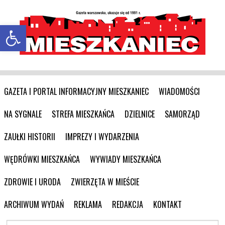
Otwórz pasek narzędzi
GAZETA I PORTAL INFORMACYJNY MIESZKANIEC
WIADOMOŚCI
NA SYGNALE
STREFA MIESZKAŃCA
DZIELNICE
SAMORZĄD
ZAUŁKI HISTORII
IMPREZY I WYDARZENIA
WĘDRÓWKI MIESZKAŃCA
WYWIADY MIESZKAŃCA
ZDROWIE I URODA
ZWIERZĘTA W MIEŚCIE
ARCHIWUM WYDAŃ
REKLAMA
REDAKCJA
KONTAKT