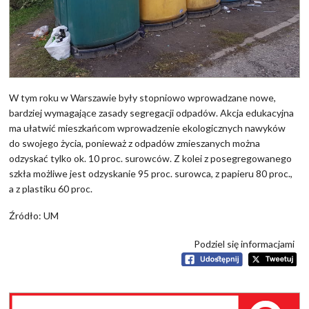
W tym roku w Warszawie były stopniowo wprowadzane nowe,
bardziej wymagające zasady segregacji odpadów. Akcja edukacyjna
ma ułatwić mieszkańcom wprowadzenie ekologicznych nawyków
do swojego życia, ponieważ z odpadów zmieszanych można
odzyskać tylko ok. 10 proc. surowców. Z kolei z posegregowanego
szkła możliwe jest odzyskanie 95 proc. surowca, z papieru 80 proc.,
a z plastiku 60 proc.
Źródło: UM
Podziel się informacjami