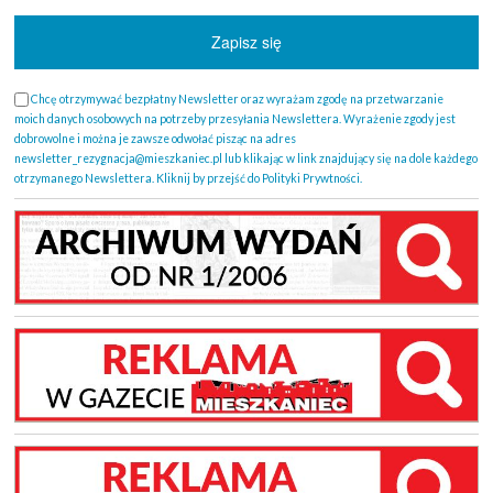
Chcę otrzymywać bezpłatny Newsletter oraz wyrażam zgodę na przetwarzanie
moich danych osobowych na potrzeby przesyłania Newslettera. Wyrażenie zgody jest
dobrowolne i można je zawsze odwołać pisząc na adres
newsletter_rezygnacja@mieszkaniec.pl lub klikając w link znajdujący się na dole każdego
otrzymanego Newslettera. Kliknij by przejść do Polityki Prywtności.