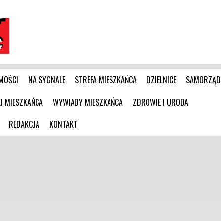
MOŚCI
NA SYGNALE
STREFA MIESZKAŃCA
DZIELNICE
SAMORZĄD
 MIESZKAŃCA
WYWIADY MIESZKAŃCA
ZDROWIE I URODA
REDAKCJA
KONTAKT