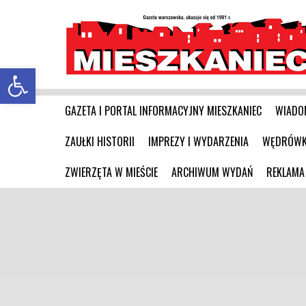
Otwórz pasek narzędzi
GAZETA I PORTAL INFORMACYJNY MIESZKANIEC
WIADO
ZAUŁKI HISTORII
IMPREZY I WYDARZENIA
WĘDRÓWKI
ZWIERZĘTA W MIEŚCIE
ARCHIWUM WYDAŃ
REKLAMA