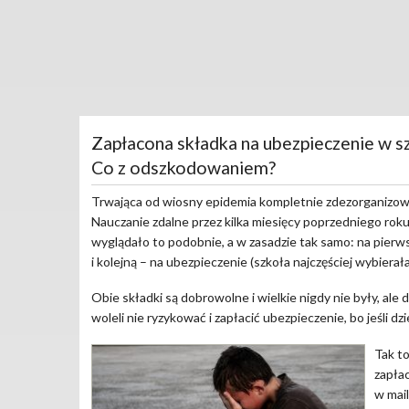
Zapłacona składka na ubezpieczenie w sz
Co z odszkodowaniem?
Trwająca od wiosny epidemia kompletnie zdezorganizowa
Nauczanie zdalne przez kilka miesięcy poprzedniego roku
wyglądało to podobnie, a w zasadzie tak samo: na pierws
i kolejną – na ubezpieczenie (szkoła najczęściej wybierała 
Obie składki są dobrowolne i wielkie nigdy nie były, al
woleli nie ryzykować i zapłacić ubezpieczenie, bo jeśli
Tak to
zapłac
w mail