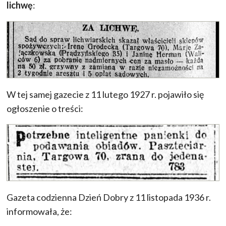
lichwę
:
W tej samej gazecie z 11 lutego 1927 r. pojawiło się
ogłoszenie o treści:
Gazeta codzienna Dzień Dobry z 11 listopada 1936 r.
informowała, że: