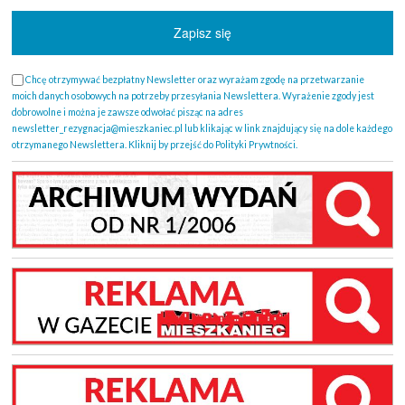
Chcę otrzymywać bezpłatny Newsletter oraz wyrażam zgodę na przetwarzanie
moich danych osobowych na potrzeby przesyłania Newslettera. Wyrażenie zgody jest
dobrowolne i można je zawsze odwołać pisząc na adres
newsletter_rezygnacja@mieszkaniec.pl lub klikając w link znajdujący się na dole każdego
otrzymanego Newslettera. Kliknij by przejść do Polityki Prywtności.