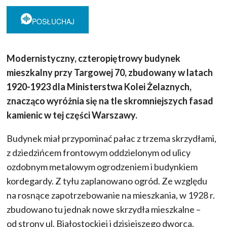
POSŁUCHAJ
Modernistyczny, czteropiętrowy budynek
mieszkalny przy Targowej 70, zbudowany w latach
1920
-1923 dla Ministerstwa Kolei Żelaznych,
znacząco wyróżnia się na tle skromniejszych fasad
kamienic w tej części Warszawy.
Budynek miał przypominać pałac z trzema skrzydłami,
z dziedzińcem frontowym oddzielonym od ulicy
ozdobnym metalowym ogrodzeniem i budynkiem
kordegardy. Z tyłu zaplanowano ogród. Ze względu
na rosnące zapotrzebowanie na mieszkania, w 1928 r.
zbudowano tu jednak nowe skrzydła mieszkalne –
od strony ul. Białostockiej i dzisiejszego dworca.