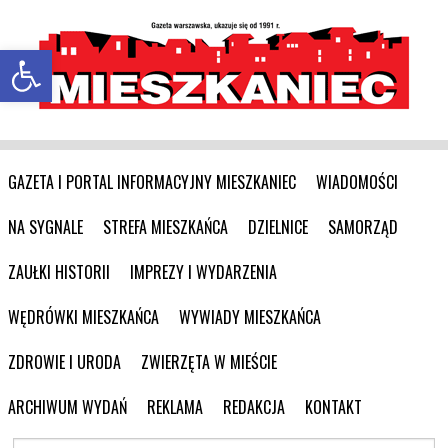
Otwórz pasek narzędzi
GAZETA I PORTAL INFORMACYJNY MIESZKANIEC
WIADOMOŚCI
NA SYGNALE
STREFA MIESZKAŃCA
DZIELNICE
SAMORZĄD
ZAUŁKI HISTORII
IMPREZY I WYDARZENIA
WĘDRÓWKI MIESZKAŃCA
WYWIADY MIESZKAŃCA
ZDROWIE I URODA
ZWIERZĘTA W MIEŚCIE
ARCHIWUM WYDAŃ
REKLAMA
REDAKCJA
KONTAKT