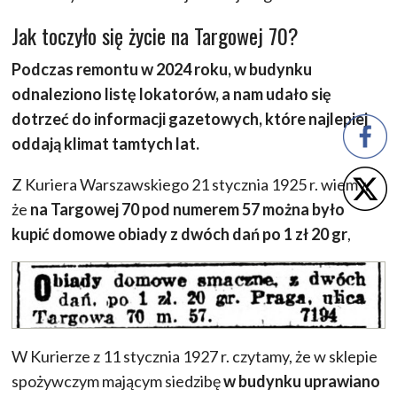
Jak toczyło się życie na Targowej 70?
Podczas remontu w 2024 roku, w budynku
odnaleziono listę lokatorów, a nam udało się
dotrzeć do informacji gazetowych, które najlepiej
oddają klimat tamtych lat.
Z Kuriera Warszawskiego 21 stycznia 1925 r. wiemy,
że
na Targowej 70 pod numerem 57 można było
kupić domowe obiady z dwóch dań po 1 zł 20 gr
,
W Kurierze z 11 stycznia 1927 r. czytamy, że w sklepie
spożywczym mającym siedzibę
w budynku uprawiano