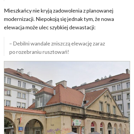
Mieszkańcy nie kryją zadowolenia z planowanej
modernizacji. Niepokoją się jednak tym, że nowa
elewacja może ulec szybkiej dewastacji:
– Debilni wandale zniszczą elewację zaraz
po rozebraniu rusztowań!