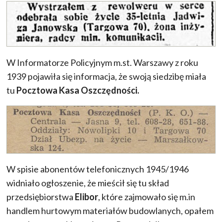
W Informatorze Policyjnym m.st. Warszawy z roku
1939 pojawiła się informacja, że swoją siedzibę miała
tu
Pocztowa Kasa Oszczędności.
W spisie abonentów telefonicznych 1945/1946
widniało ogłoszenie, że mieścił się tu skład
przedsiębiorstwa
Elibor
, które zajmowało się m.in
handlem hurtowym materiałów budowlanych, opałem