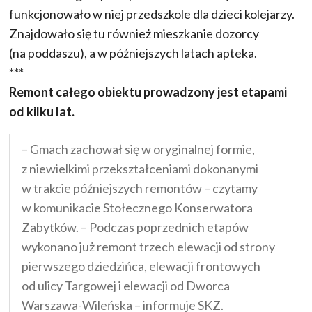
funkcjonowało w niej przedszkole dla dzieci kolejarzy.
Znajdowało się tu również mieszkanie dozorcy
(na poddaszu), a w późniejszych latach apteka.
***
Remont całego obiektu prowadzony jest etapami
od kilku lat.
– Gmach zachował się w oryginalnej formie,
z niewielkimi przekształceniami dokonanymi
w trakcie późniejszych remontów – czytamy
w komunikacie Stołecznego Konserwatora
Zabytków. – Podczas poprzednich etapów
wykonano już remont trzech elewacji od strony
pierwszego dziedzińca, elewacji frontowych
od ulicy Targowej i elewacji od Dworca
Warszawa-Wileńska – informuje SKZ.