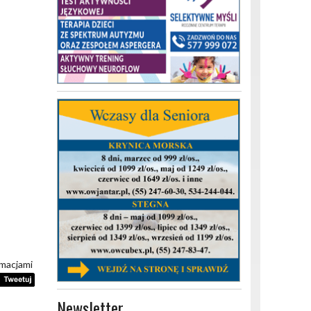
rmacjami
Newsletter