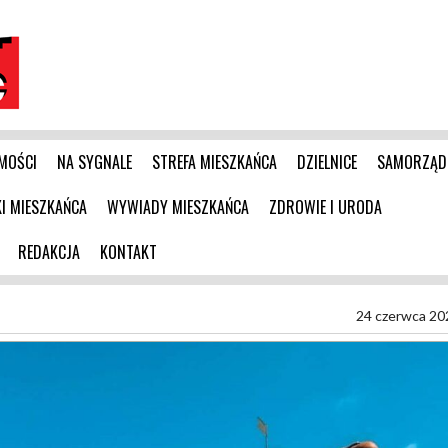
MOŚCI
NA SYGNALE
STREFA MIESZKAŃCA
DZIELNICE
SAMORZĄD
 MIESZKAŃCA
WYWIADY MIESZKAŃCA
ZDROWIE I URODA
REDAKCJA
KONTAKT
24 czerwca 20