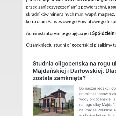
przed zanieczyszczeniami z powierzchni, a s
składników mineralnych m.in. wapń, magnez, 
kontrolom Państwowego Powiatowego Inspek
Administratorem tego ujęcia jest
Spółdzieln
O zamknięciu studni oligoceńskiej pisaliśmy tu