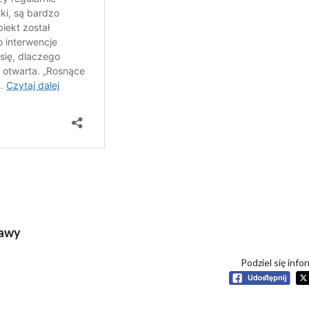
zawy
Podziel się info