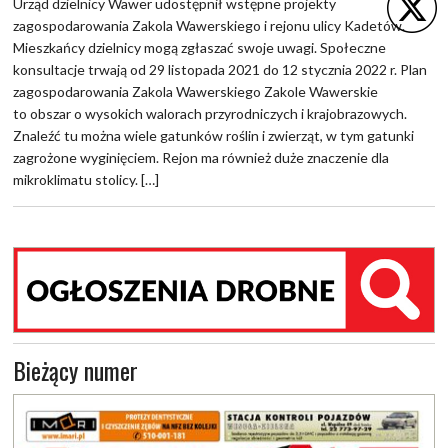
Urząd dzielnicy Wawer udostępnił wstępne projekty
zagospodarowania Zakola Wawerskiego i rejonu ulicy Kadetów.
Mieszkańcy dzielnicy mogą zgłaszać swoje uwagi. Społeczne
konsultacje trwają od 29 listopada 2021 do 12 stycznia 2022 r. Plan
zagospodarowania Zakola Wawerskiego Zakole Wawerskie
to obszar o wysokich walorach przyrodniczych i krajobrazowych.
Znaleźć tu można wiele gatunków roślin i zwierząt, w tym gatunki
zagrożone wyginięciem. Rejon ma również duże znaczenie dla
mikroklimatu stolicy. […]
Bieżący numer