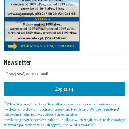
Newsletter
Chcę otrzymywać bezpłatny Newsletter oraz wyrażam zgodę na przetwarzanie
moich danych osobowych na potrzeby przesyłania Newslettera. Wyrażenie zgody jest
dobrowolne i można je zawsze odwołać pisząc na adres
newsletter_rezygnacja@mieszkaniec.pl lub klikając w link znajdujący się na dole każdego
otrzymanego Newslettera. Kliknij by przejść do Polityki Prywtności.