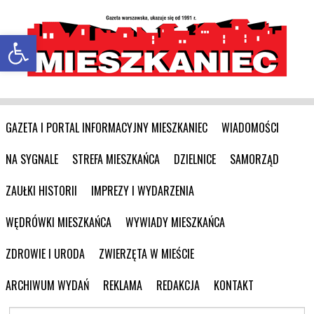
Otwórz pasek narzędzi
GAZETA I PORTAL INFORMACYJNY MIESZKANIEC
WIADOMOŚCI
NA SYGNALE
STREFA MIESZKAŃCA
DZIELNICE
SAMORZĄD
ZAUŁKI HISTORII
IMPREZY I WYDARZENIA
WĘDRÓWKI MIESZKAŃCA
WYWIADY MIESZKAŃCA
ZDROWIE I URODA
ZWIERZĘTA W MIEŚCIE
ARCHIWUM WYDAŃ
REKLAMA
REDAKCJA
KONTAKT